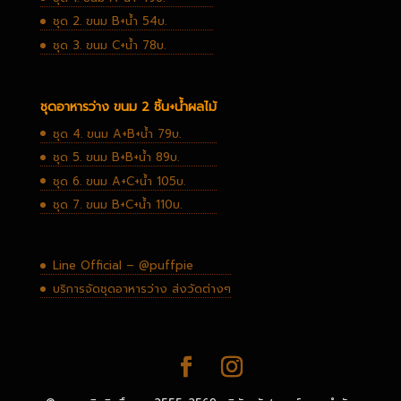
ชุด 2. ขนม B+น้ำ 54บ.
ชุด 3. ขนม C+น้ำ 78บ.
ชุดอาหารว่าง ขนม 2 ชิ้น+น้ำผลไม้
ชุด 4. ขนม A+B+น้ำ 79บ.
ชุด 5. ขนม B+B+น้ำ 89บ.
ชุด 6. ขนม A+C+น้ำ 105บ.
ชุด 7. ขนม B+C+น้ำ 110บ.
Line Official – @puffpie
บริการจัดชุดอาหารว่าง ส่งวัดต่างๆ