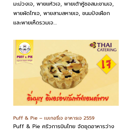
มะม่วงเจ, พายแห้วเจ, พายเต้าหู้ซอสมะขามเจ,
พายผัดไทเจ, พายสามสหายเจ, ขนมปังเผือก
และพายเห็ดรวมเจ...
Puff & Pie – เบเกอรี่เจ อาหารเจ 2559
Puff & Pie ครัวการบินไทย จัดชุดอาหารว่าง