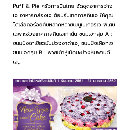
Puff & Pie ครัวการบินไทย จัดชุดอาหารว่าง
เจ อาหารกล่องเจ ต้อนรับเทศกาลกินเจ ให้คุณ
ได้เลือกอร่อยกับหลากหลายเมนูเบเกอรี่เจ พิเศษ
เฉพาะช่วงเทศกาลกินเจเท่านั้น ขนมเจกลุ่ม A :
ขนมปังชาเขียวมันม่วงงาดำเจ, ขนมปังเผือกเจ
ขนมเจกลุ่ม B : พายเต้าหู้เม็ดมะม่วงหิมพานต์
เจ,...