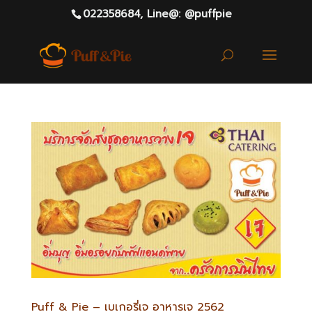
022358684,
Line@: @puffpie
Puff & Pie – เบเกอรี่เจ อาหารเจ 2562