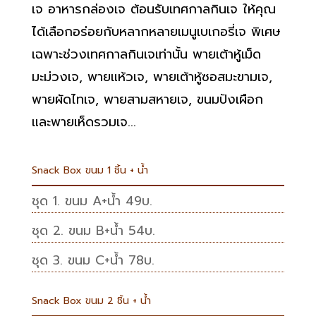
เจ อาหารกล่องเจ ต้อนรับเทศกาลกินเจ ให้คุณ
ได้เลือกอร่อยกับหลากหลายเมนูเบเกอรี่เจ พิเศษ
เฉพาะช่วงเทศกาลกินเจเท่านั้น พายเต้าหู้เม็ด
มะม่วงเจ, พายแห้วเจ, พายเต้าหู้ซอสมะขามเจ,
พายผัดไทเจ, พายสามสหายเจ, ขนมปังเผือก
และพายเห็ดรวมเจ...
Snack Box ขนม 1 ชิ้น + น้ำ
ชุด 1. ขนม A+น้ำ 49บ.
ชุด 2. ขนม B+น้ำ 54บ.
ชุด 3. ขนม C+น้ำ 78บ.
Snack Box ขนม 2 ชิ้น + น้ำ