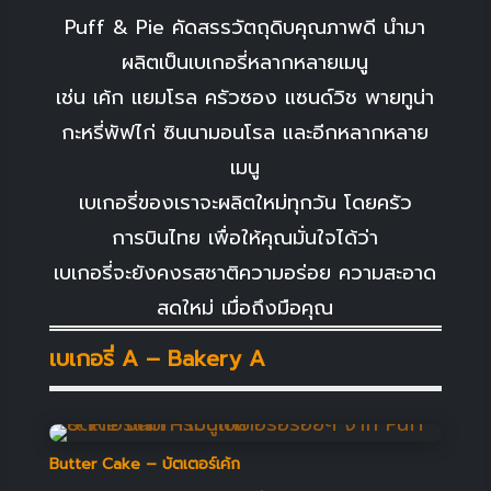
Puff & Pie คัดสรรวัตถุดิบคุณภาพดี นำมา
ผลิตเป็นเบเกอรี่หลากหลายเมนู
เช่น เค้ก แยมโรล ครัวซอง แซนด์วิช พายทูน่า
กะหรี่พัฟไก่ ซินนามอนโรล และอีกหลากหลาย
เมนู
เบเกอรี่ของเราจะผลิตใหม่ทุกวัน โดยครัว
การบินไทย เพื่อให้คุณมั่นใจได้ว่า
เบเกอรี่จะยังคงรสชาติความอร่อย ความสะอาด
สดใหม่ เมื่อถึงมือคุณ
เบเกอรี่ A – Bakery A
Butter Cake – บัตเตอร์เค้ก