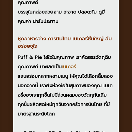
คุณภาพดี
บรรจุในกล่องสวยงาม สะอาด ปลอดภัย ดูมี
คุณค่า น่ารับประทาน
ชุดอาหารว่าง การบินไทย เบเกอรี่ชิ้นใหญ่ อิ่ม
อร่อยจุใจ
Puff & Pie
ใส่ใจในคุณภาพ เราคัดสรรวัตถุดิบ
คุณภาพดี มาผลิตเป็น
เบเกอรี
แสนอร่อยหลากหลายเมนู ให้คุณได้เลือกลิ้มลอง
นอกจากนี้ เรายังห่วงใยในสุขภาพของคุณ เบเก
อรี่ของเราทุกชิ้นไม่มีส่วนผสมของวัตถุกันเสีย
ทุกชิ้นผลิตสดใหม่ทุกวันจาก
ครัวการบินไทย
ที่มี
มาตรฐานระดับโลก