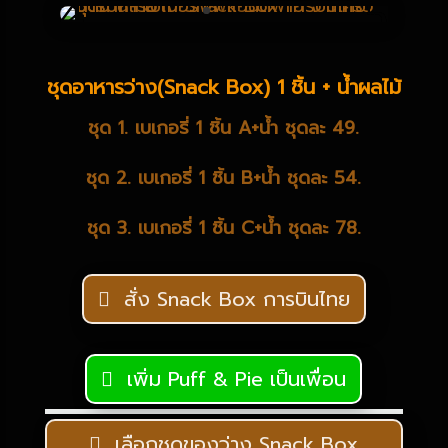
ชุดอาหารว่าง(Snack Box) 1 ชิ้น + น้ำผลไม้
ชุด 1. เบเกอรี่ 1 ชิ้น A+น้ำ ชุดละ 49.
ชุด 2. เบเกอรี่ 1 ชิ้น B+น้ำ ชุดละ 54.
ชุด 3. เบเกอรี่ 1 ชิ้น C+น้ำ ชุดละ 78.
สั่ง Snack Box การบินไทย
เพิ่ม Puff & Pie เป็นเพื่อน
เลือกชุดของว่าง Snack Box