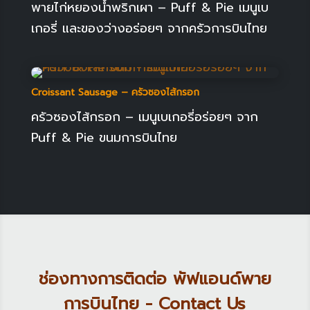
พายไก่หยองน้ำพริกเผา – Puff & Pie เมนูเบ
เกอรี่ และของว่างอร่อยๆ จากครัวการบินไทย
Croissant Sausage – ครัวซองไส้กรอก
ครัวซองไส้กรอก – เมนูเบเกอรี่อร่อยๆ จาก
Puff & Pie ขนมการบินไทย
ช่องทางการติดต่อ พัฟแอนด์พาย
การบินไทย - Contact Us