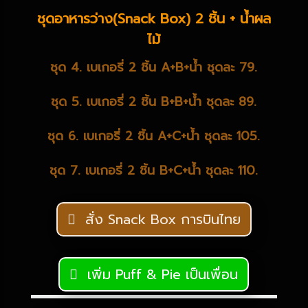
ชุดอาหารว่าง(Snack Box) 2 ชิ้น + น้ำผล
ไม้
ชุด 4. เบเกอรี่ 2 ชิ้น A+B+น้ำ ชุดละ 79.
ชุด 5. เบเกอรี่ 2 ชิ้น B+B+น้ำ ชุดละ 89.
ชุด 6. เบเกอรี่ 2 ชิ้น A+C+น้ำ ชุดละ 105.
ชุด 7. เบเกอรี่ 2 ชิ้น B+C+น้ำ ชุดละ 110.
สั่ง Snack Box การบินไทย
เพิ่ม Puff & Pie เป็นเพื่อน