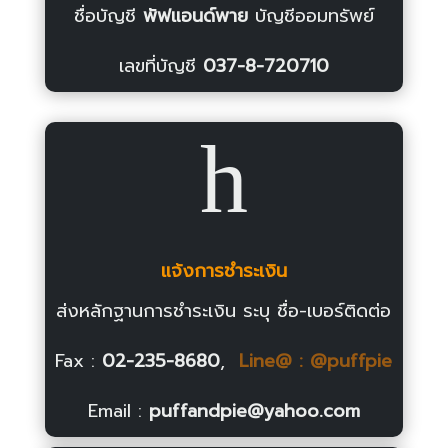
ชื่อบัญชี
พัฟแอนด์พาย
บัญชีออมทรัพย์
เลขที่บัญชี
037-8-720710
h
แจ้งการชำระเงิน
ส่งหลักฐานการชำระเงิน ระบุ ชื่อ-เบอร์ติดต่อ
Fax :
02-235-8680
,
Line@ : @puffpie
Email :
puffandpie@yahoo.com