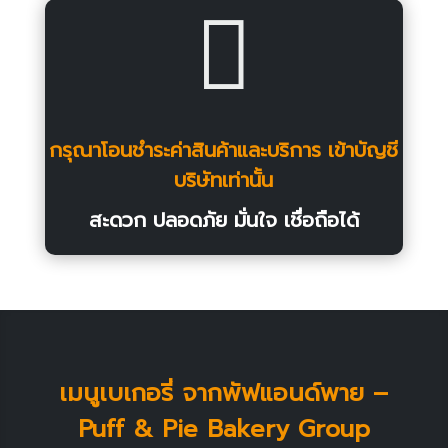

กรุณาโอนชำระค่าสินค้าและบริการ เข้าบัญชี
บริษัทเท่านั้น
สะดวก ปลอดภัย มั่นใจ เชื่อถือได้
เมนูเบเกอรี่ จากพัฟแอนด์พาย –
Puff & Pie Bakery Group