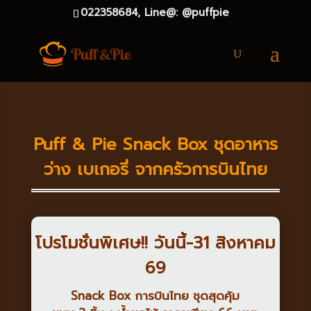
022358684,
Line@: @puffpie
Puff & Pie Snack Box ชุดอาหาร
ว่าง เบเกอรี่ จากครัวการบินไทย
โปรโมชั่นพิเศษ!! วันนี้
-31 สิงหาคม
69
Snack Box การบินไทย ชุดสุดคุ้ม