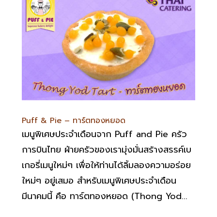
Puff & Pie – ทาร์ตทองหยอด
เมนูพิเศษประจำเดือนจาก Puff and Pie ครัว
การบินไทย ฝ่ายครัวของเรามุ่งมั่นสร้างสรรค์เบ
เกอรี่เมนูใหม่ๆ เพื่อให้ท่านได้ลิ้มลองความอร่อย
ใหม่ๆ อยู่เสมอ สำหรับเมนูพิเศษประจำเดือน
มีนาคมนี้ คือ ทาร์ตทองหยอด (Thong Yod...