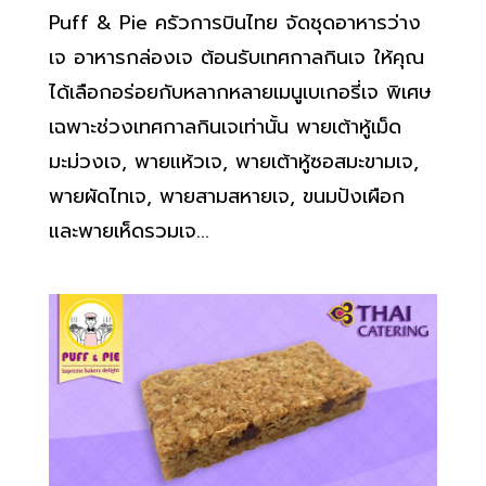
Puff & Pie ครัวการบินไทย จัดชุดอาหารว่าง
เจ อาหารกล่องเจ ต้อนรับเทศกาลกินเจ ให้คุณ
ได้เลือกอร่อยกับหลากหลายเมนูเบเกอรี่เจ พิเศษ
เฉพาะช่วงเทศกาลกินเจเท่านั้น พายเต้าหู้เม็ด
มะม่วงเจ, พายแห้วเจ, พายเต้าหู้ซอสมะขามเจ,
พายผัดไทเจ, พายสามสหายเจ, ขนมปังเผือก
และพายเห็ดรวมเจ...