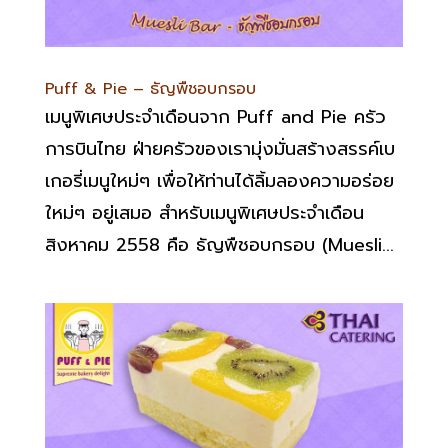
Puff & Pie – ธัญพืชอบกรอบ
เมนูพิเศษประจำเดือนจาก Puff and Pie ครัว
การบินไทย ฝ่ายครัวของเรามุ่งมั่นสร้างสรรค์เบ
เกอรี่เมนูใหม่ๆ เพื่อให้ท่านได้ลิ้มลองความอร่อย
ใหม่ๆ อยู่เสมอ สำหรับเมนูพิเศษประจำเดือน
สิงหาคม 2558 คือ ธัญพืชอบกรอบ (Muesli...