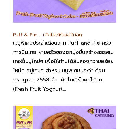
Puff & Pie – เค้กโยเกิร์ตผลไม้สด
เมนูพิเศษประจำเดือนจาก Puff and Pie ครัว
การบินไทย ฝ่ายครัวของเรามุ่งมั่นสร้างสรรค์เบ
เกอรี่เมนูใหม่ๆ เพื่อให้ท่านได้ลิ้มลองความอร่อย
ใหม่ๆ อยู่เสมอ สำหรับเมนูพิเศษประจำเดือน
กรกฎาคม 2558 คือ เค้กโยเกิร์ตผลไม้สด
(Fresh Fruit Yoghurt...