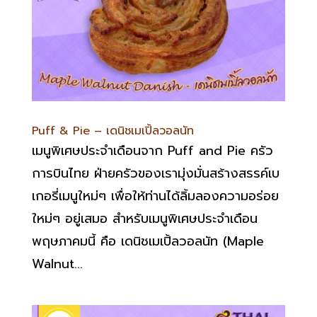
Puff & Pie – เดนิชเมเปิ้ลวอลนัท
เมนูพิเศษประจำเดือนจาก Puff and Pie ครัว
การบินไทย ฝ่ายครัวของเรามุ่งมั่นสร้างสรรค์เบ
เกอรี่เมนูใหม่ๆ เพื่อให้ท่านได้ลิ้มลองความอร่อย
ใหม่ๆ อยู่เสมอ สำหรับเมนูพิเศษประจำเดือน
พฤษภาคมนี้ คือ เดนิชเมเปิ้ลวอลนัท (Maple
Walnut...