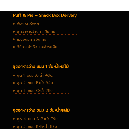
Puff & Pie – Snack Box Delivery
พัฟแอนด์พาย
ชุดอาหารว่างการบินไทย
เมนูขนมการบินไทย
วิธีการสั่งซื้อ และชำระเงิน
ชุดอาหารว่าง ขนม 1 ชิ้น+น้ำผลไม้
ชุด 1. ขนม A+น้ำ 49บ.
ชุด 2. ขนม B+น้ำ 54บ.
ชุด 3. ขนม C+น้ำ 78บ.
ชุดอาหารว่าง ขนม 2 ชิ้น+น้ำผลไม้
ชุด 4. ขนม A+B+น้ำ 79บ.
ชุด 5. ขนม B+B+น้ำ 89บ.